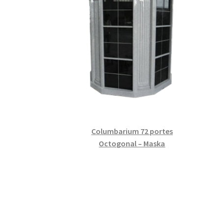
Columbarium 72 portes
Octogonal – Maska