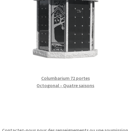
Columbarium 72 portes
Octogonal – Quatre saisons
Contactez-nous pour des renseignements ou une soumission.