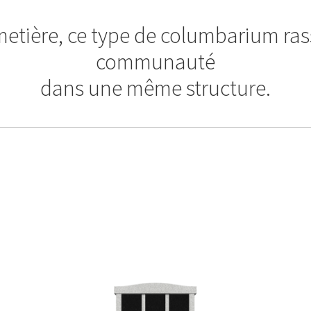
metière, ce type de columbarium ra
communauté
dans une même structure.