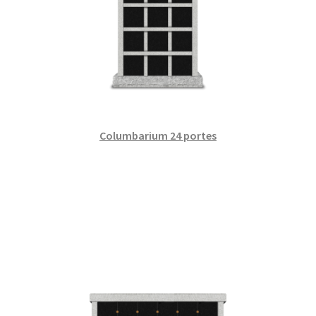
Columbarium 24 portes